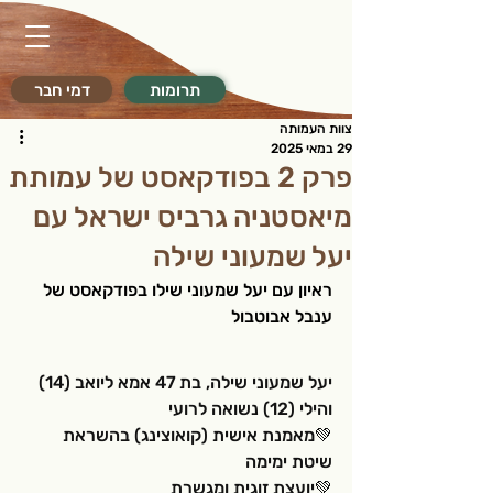
תרומות
דמי חבר
צוות העמותה
29 במאי 2025
פרק 2 בפודקאסט של עמותת
מיאסטניה גרביס ישראל עם
יעל שמעוני שילה
ראיון עם יעל שמעוני שילו בפודקאסט של 
ענבל אבוטבול 
יעל שמעוני שילה, בת 47 אמא ליואב (14) 
והילי (12) נשואה לרועי
💚מאמנת אישית (קואוצינג) בהשראת 
שיטת ימימה
💚יועצת זוגית ומגשרת