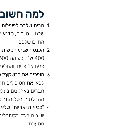
למה חשוב לשלם 
הבית שלכם לפעילות 
שלנו – טיולים, סדנא
החיים שלכם.
הכנס השנתי המשותף
פנים אל פנים, ומחלי
הופכים את ה"שקוף" לנראה מ
לכאן את הטיפולים החד
חברים בארגונים בינלא
ההחלטות בסל התרופו
"לביאות ואריות" שלא מ
יושבים בצד ומסתכלים 
הסערה.