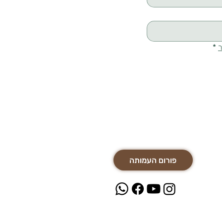
ר
*
פורום העמותה