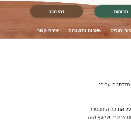
תרומות
דמי חבר
ורי חולים
שאלות ותשובות
יצירת קשר
ם, אנחנו פותחים את ההרשמה לחידוש דמי החבר לשנת 2026, וזו הזדמנות עבורנו
על את כל התוכניות
נו צריכים שהעץ הזה