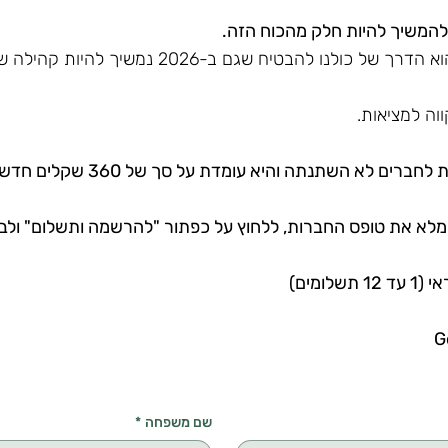
להמשיך להיות חלק מהכוח הזה.
התשלום הוא פשוט, והוא הדרך של כולנו להבטיח שגם ב-
ווה למציאות.
ם לא השתנתה והיא עומדת על סך של 360 שקלים חדשים לשנה.
לא את טופס החברות, ללחוץ על כפתור "להרשמה ותשלום" ולב
לומים)
שם משפחה
*