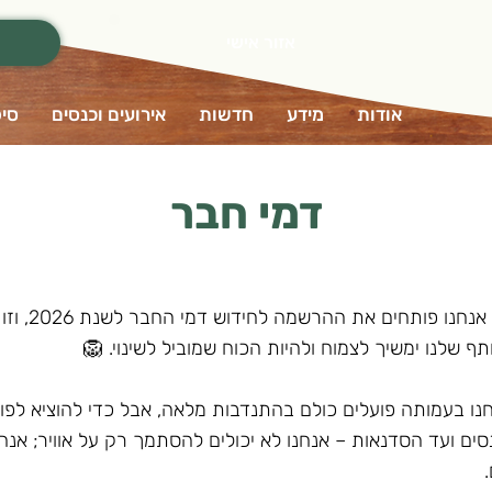
אזור אישי
אודות
מידע
חדשות
אירועים וכנסים
סיפ
דמי חבר
חברים וחברות יקרי
שלנו ימשיך לצמוח ולהיות הכוח שמוביל לשינוי. 🦁
חנו בעמותה פועלים כולם בהתנדבות מלאה, אבל כדי להוציא לפו
ים ועד הסדנאות – אנחנו לא יכולים להסתמך רק על אוויר; אנח