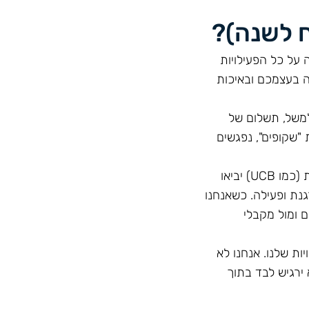
על כל הפעילויות
ה בעצמכם ובאיכות
משל, תשלום של
היות "שקופים", נפגשים
כדי שחברות תרופות בינלאומיות (כמו UCB) יביאו
גנת ופעילה. כשאנחנו
ם ומול מקבלי
ת שלנו. אנחנו לא
 ירגיש לבד בתוך