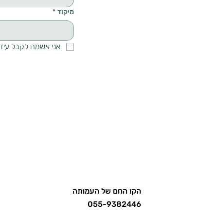
מיקוד
*
אני אשמח לקבל עידכ
הקו החם של העמותה
055-9382446