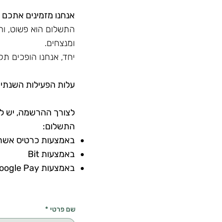
אנחנו מזמינים אתכם 
ומנצחים.
יחד, אנחנו הופכים תק
עלות הפעילות השנתית לחברי
לצורך ההרשמה, יש למ
התשלום:
באמצעות כרטיס אשראי (1 עד 12 תש
באמצעות Bit
באמצעות Google Pay
שם פרטי
*