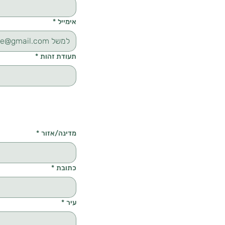
אימייל
*
תעודת זהות
*
כתובת מלאה
מדינה/אזור
*
כתובת
*
עיר
*