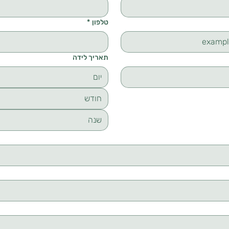
טלפון
*
תאריך לידה
חודש