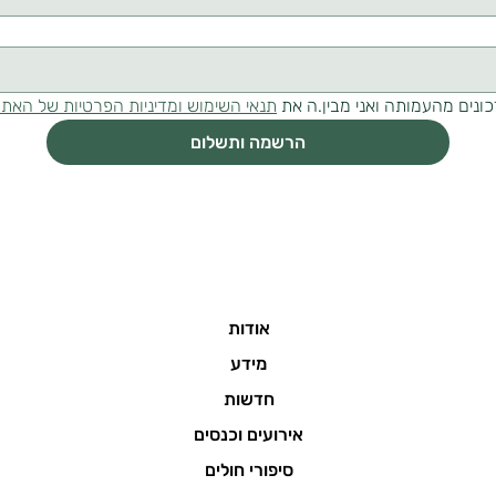
ונים מהעמותה ואני מבין.ה את 
תנאי השימוש ומדיניות הפרטיות של האת
הרשמה ותשלום
אודות
מידע
חדשות
אירועים וכנסים
סיפורי חולים