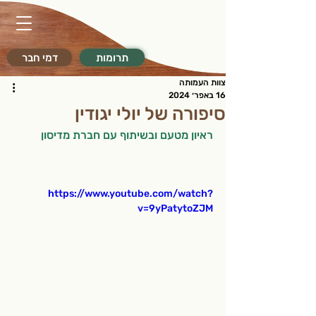
תרומות
דמי חבר
צוות העמותה
16 באפר׳ 2024
סיפורה של יולי יגודין
ראיון מטעם ובשיתוף עם חברת מדיסון 
https://www.youtube.com/watch?
v=9yPatytoZJM