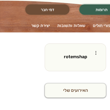
תרומות
דמי חבר
ורי חולים
שאלות ותשובות
יצירת קשר
More actions
rotemshap
האירועים שלי