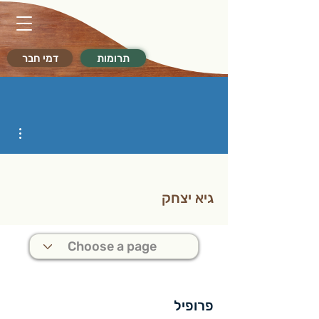
תרומות
דמי חבר
ions
גיא יצחק
פרופיל