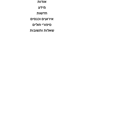
אודות
מידע
חדשות
אירועים וכנסים
סיפורי חולים
שאלות ותשובות
יצירת קשר
הצהרת נגישות
תנאי שימוש ומדיניות פרטיות
פורום העמותה
ממומן על ידי חברת
כתרומה בלתי תלויה