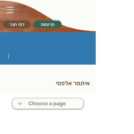
תרומות
דמי חבר
ions
איתמר אלפסי