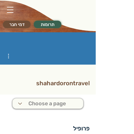
תרומות
דמי חבר
ions
shahardorontravel
פרופיל