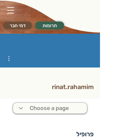
תרומות
דמי חבר
ions
rinat.rahamim
פרופיל