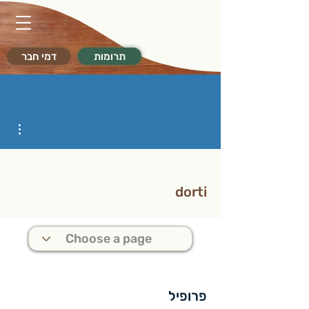
תרומות
דמי חבר
ions
dorti
פרופיל