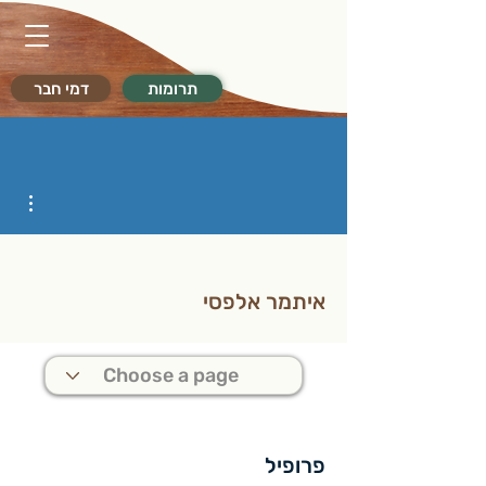
תרומות
דמי חבר
ions
איתמר אלפסי
פרופיל