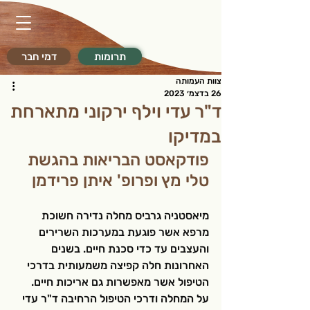
תרומות
דמי חבר
צוות העמותה
26 בדצמ׳ 2023
ד"ר עדי וילף ירקוני מתארחת
במדיקו
פודקאסט הבריאות בהגשת 
טלי מץ ופרופ' איתן פרידמן
מיאסטניה גרביס מחלה נדירה חשוכת 
מרפא אשר פוגעת במערכות השרירים 
והעצבים עד כדי סכנת חיים. בשנים 
האחרונות חלה קפיצה משמעותית בדרכי 
הטיפול אשר מאפשרות גם אריכות חיים. 
על המחלה ודרכי הטיפול הרחיבה ד"ר עדי 