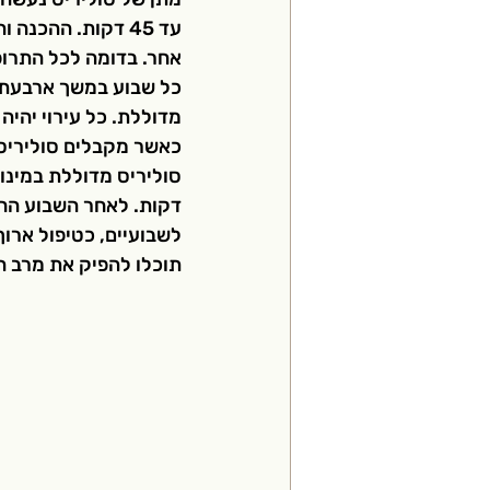
עד 45 דקות. ההכנ
אחר. בדומה לכל התרופו
כל שבוע במשך ארבעת ה
כאשר מקבלים סוליריס ב
לשבועיים, כטיפול ארוך
תוכלו להפיק את מרב ה