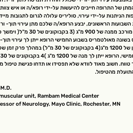
ה והמתן של התרופה חייבים להיעשות על-ידי רופא/ה או איש צוות
ת הניתנות על-ידי עירוי, סוליריס עלולה לגרום לתגובות מיידי
שבועות הראשונים, יבצע הרופא/ה שלכם מתן עירוי תוך- וריד
שונה מאולטמריס בשבוע החמישי הרופא ייתן לך עירוי תוך-ור
דק
 טווח. חשוב מאוד לוודא שלא תפסידו או תדחו פגישת טיפול מ
תועלת מהטיפול.
 M.D.
muscular unit, Rambam Medical Center
essor of Neurology, Mayo Clinic, Rochester, MN