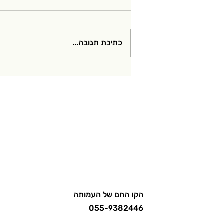
כתיבת תגובה...
מיאסטניה גרביס והשיננית
הקלינית
הקו החם של העמותה
055-9382446