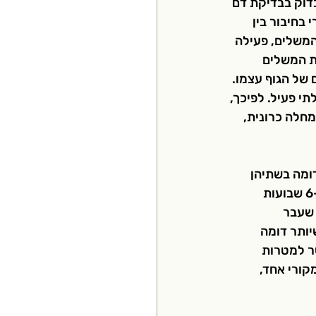
בדוק בבדיקת דם 
בחיבור בין 
משלים, פעילה 
ת המשלים 
 של הגוף עצמו. 
י פעיל. לפיכך, 
חלה כרונית, 
ומה בשתיהן 
וההבדל הוא בעיקר במספר העירויים אותם החולה מקבל (אולטמריס ניתנת אחת ל6-8 שבועות 
 שעבר 
ותר דומה 
ר למטרות 
קורי אחד, 