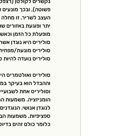
נקשרים לקולטן (רצפטור
פשוטה), ובכך מונעים 
העצב לשריר. זו מחלה 
יתר ופוגעת באזורים ש
מופעלת כל הזמן וכאשר 
סוליריס היא נוגדן אש
סוליריס מונעת/מפחיתה
סוליריס נועדה להיות טי
סוליריס ואולטמריס הי
וסוליריס אחת לשבועיים
הומניזציה. משמעות המ
לנוגדן אנושי. הנוגדני
ספציפיות. משמעות הביט
כלומר כולם זהים בדיוק.