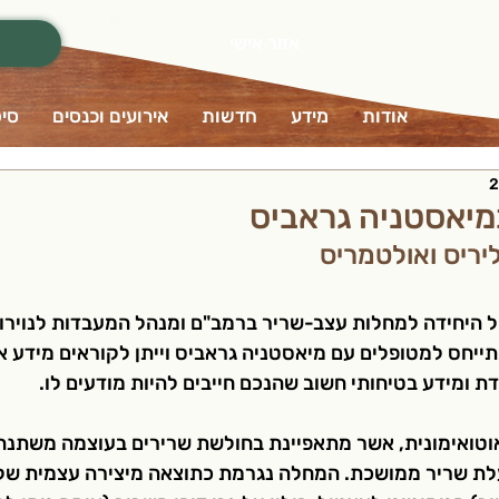
אזור אישי
אודות
מידע
חדשות
אירועים וכנסים
סיפ
במיאסטניה גראביס
יריס ואולטמריס 
ל היחידה למחלות עצב-שריר ברמב"ם ומנהל המעבדות לנוירואי
ייחס למטופלים עם מיאסטניה גראביס וייתן לקוראים מידע או
דת ומידע בטיחותי חשוב שהנכם חייבים להיות מודעים לו. 
וטואימונית, אשר מתאפיינת בחולשת שרירים בעוצמה משתנה 
לת שריר ממושכת. המחלה נגרמת כתוצאה מיצירה עצמית של 